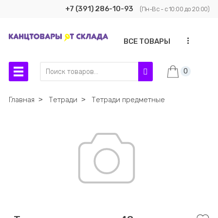
+7 (391) 286-10-93
(Пн-Вс - с 10:00 до 20:00)
...
ВСЕ ТОВАРЫ
0
Главная
˃
Тетради
˃
Тетради предметные