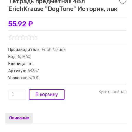
Тетрадь предметная 48л
ErichKrause "DogTone" История, лак
55.92 ₽
Производитель:
Erich Krause
Код:
55960
Единица:
шт.
Артикул:
63357
Упаковка:
5/100
Описание