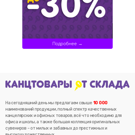
Подробнее →
На сегодняшний день мы предлагаем свыше
10 000
наименований продукции, полный спектр качественных
канцелярских и офисных товаров, всё что необходимо для
офиса и школы, а также большая коллекция оригинальных
сувениров – от милых и забавных до престижных и
высокохудожественных.