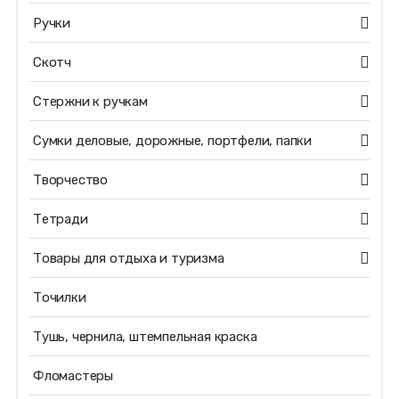
Ручки
Скотч
Стержни к ручкам
Сумки деловые, дорожные, портфели, папки
Творчество
Тетради
Товары для отдыха и туризма
Точилки
Тушь, чернила, штемпельная краска
Фломастеры