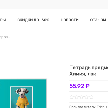
АРЫ
СКИДКИ ДО -30%
НОВОСТИ
ОТЗЫВЫ
Тетрадь предме
Химия, лак
55.92 ₽
Производитель:
Erich 