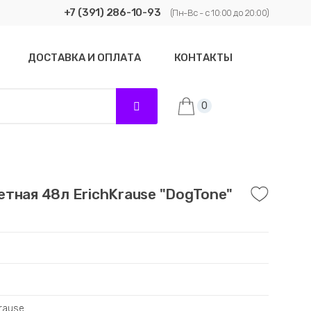
+7 (391) 286-10-93
(Пн-Вс - с 10:00 до 20:00)
ДОСТАВКА И ОПЛАТА
КОНТАКТЫ
0
тная 48л ErichKrause "DogTone"
Krause