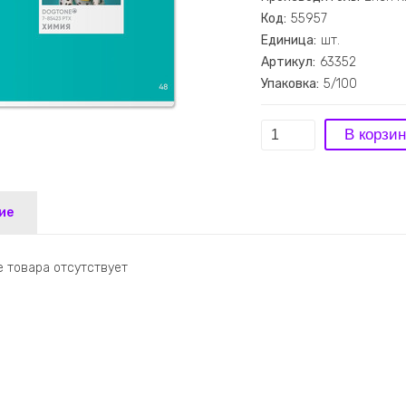
Код:
55957
Единица:
шт.
Артикул:
63352
Упаковка:
5/100
ие
 товара отсутствует