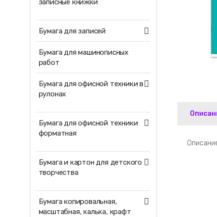
записные книжки
Бумага для записей
Бумага для машинописных
работ
Бумага для офисной техники в
рулонах
Описан
Бумага для офисной техники
форматная
Описание
Бумага и картон для детского
творчества
Бумага копировальная,
масштабная, калька, крафт