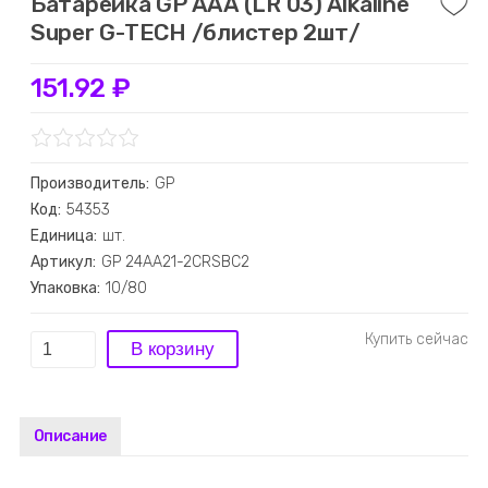
Батарейка GP AAA (LR 03) Alkaline
Super G-TECH /блистер 2шт/
151.92 ₽
Производитель:
GP
Код:
54353
Единица:
шт.
Артикул:
GP 24AA21-2CRSBC2
Упаковка:
10/80
Описание