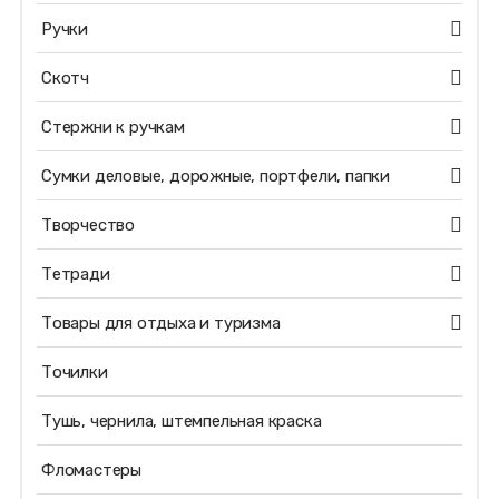
Ручки
Скотч
Стержни к ручкам
Сумки деловые, дорожные, портфели, папки
Творчество
Тетради
Товары для отдыха и туризма
Точилки
Тушь, чернила, штемпельная краска
Фломастеры