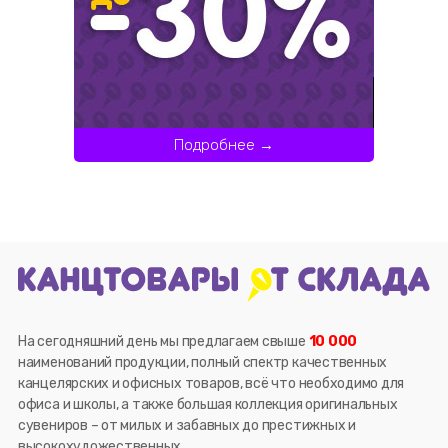
Подробнее →
На сегодняшний день мы предлагаем свыше
10 000
наименований продукции, полный спектр качественных
канцелярских и офисных товаров, всё что необходимо для
офиса и школы, а также большая коллекция оригинальных
сувениров – от милых и забавных до престижных и
высокохудожественных.