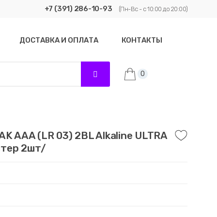
+7 (391) 286-10-93
(Пн-Вс - с 10:00 до 20:00)
ДОСТАВКА И ОПЛАТА
КОНТАКТЫ
0
K AAA (LR 03) 2BL Alkaline ULTRA
тер 2шт/