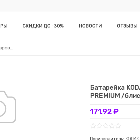
АРЫ
СКИДКИ ДО -30%
НОВОСТИ
ОТЗЫВЫ
Батарейка KODA
PREMIUM /блис
171.92 ₽
Производитель:
KODAK