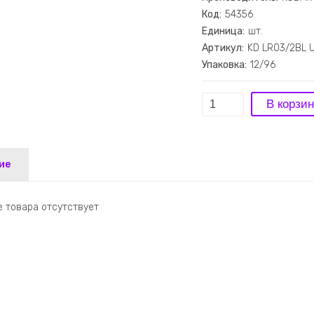
Код:
54356
Единица:
шт.
Артикул:
KD LR03/2BL 
Упаковка:
12/96
ие
 товара отсутствует