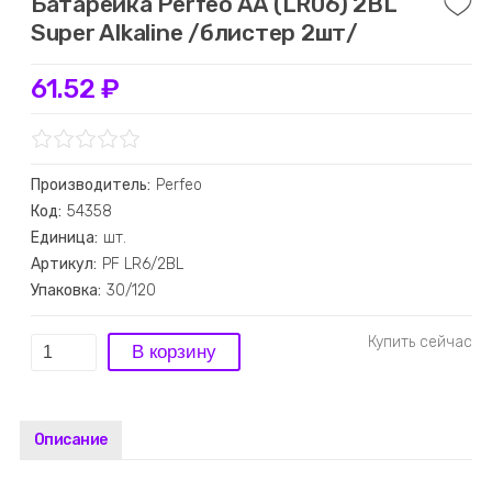
Батарейка Perfeo AA (LR06) 2BL
Super Alkaline /блистер 2шт/
61.52 ₽
Производитель:
Perfeo
Код:
54358
Единица:
шт.
Артикул:
PF LR6/2BL
Упаковка:
30/120
Описание