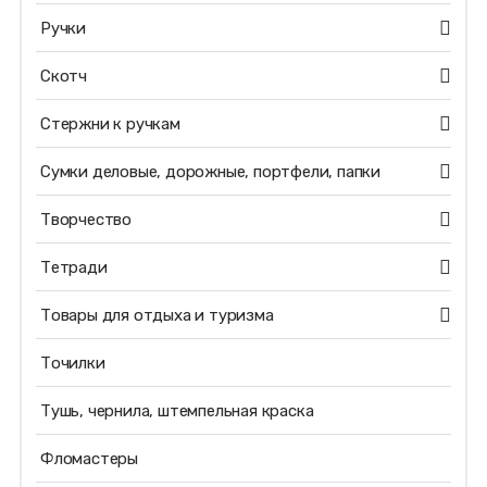
Ручки
Скотч
Стержни к ручкам
Сумки деловые, дорожные, портфели, папки
Творчество
Тетради
Товары для отдыха и туризма
Точилки
Тушь, чернила, штемпельная краска
Фломастеры