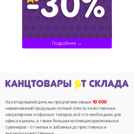
Подробнее →
На сегодняшний день мы предлагаем свыше
10 000
наименований продукции, полный спектр качественных
канцелярских и офисных товаров, всё что необходимо для
офиса и школы, а также большая коллекция оригинальных
сувениров – от милых и забавных до престижных и
высокохудожественных.