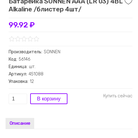
Батарейка SONNEN AAA (LR 03) 4BL
Alkaline /блистер 4шт/
99.92 ₽
Производитель:
SONNEN
Код:
56146
Единица:
шт.
Артикул:
451088
Упаковка:
12
Описание