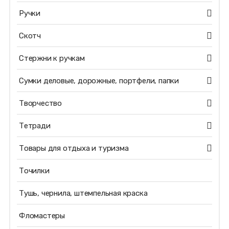
Ручки
Скотч
Стержни к ручкам
Сумки деловые, дорожные, портфели, папки
Творчество
Тетради
Товары для отдыха и туризма
Точилки
Тушь, чернила, штемпельная краска
Фломастеры