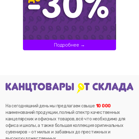
Подробнее →
На сегодняшний день мы предлагаем свыше
10 000
наименований продукции, полный спектр качественных
канцелярских и офисных товаров, всё что необходимо для
офиса и школы, а также большая коллекция оригинальных
сувениров – от милых и забавных до престижных и
высокохудожественных.