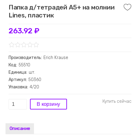
Папка д/тетрадей A5+ на молнии
Lines, пластик
263.92 ₽
Производитель:
Erich Krause
Код:
55510
Единица:
шт.
Артикул:
50360
Упаковка:
4/20
Описание