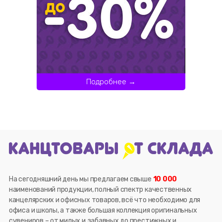
Подробнее →
На сегодняшний день мы предлагаем свыше
10 000
наименований продукции, полный спектр качественных
канцелярских и офисных товаров, всё что необходимо для
офиса и школы, а также большая коллекция оригинальных
сувениров – от милых и забавных до престижных и