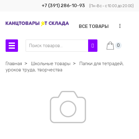
+7 (391) 286-10-93
(Пн-Вс - с 10:00 до 20:00)
...
ВСЕ ТОВАРЫ
0
Главная
˃
Школьные товары
˃
Папки для тетрадей,
уроков труда, творчества