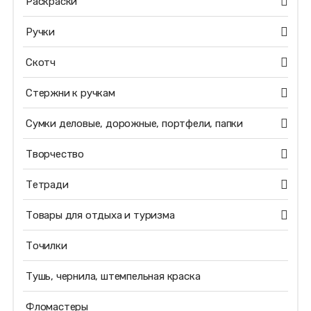
Раскраски
Ручки
Скотч
Стержни к ручкам
Сумки деловые, дорожные, портфели, папки
Творчество
Тетради
Товары для отдыха и туризма
Точилки
Тушь, чернила, штемпельная краска
Фломастеры