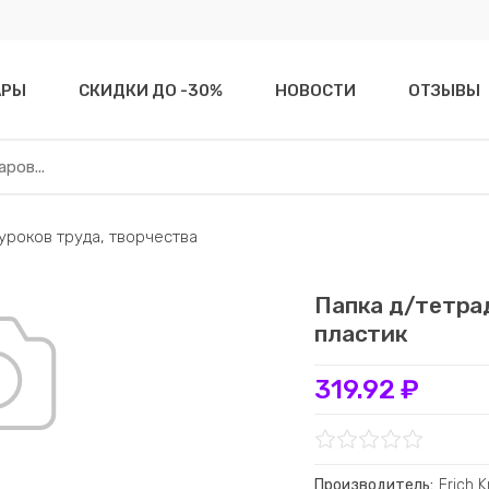
АРЫ
СКИДКИ ДО -30%
НОВОСТИ
ОТЗЫВЫ
 уроков труда, творчества
Папка д/тетрад
пластик
319.92 ₽
Производитель:
Erich 