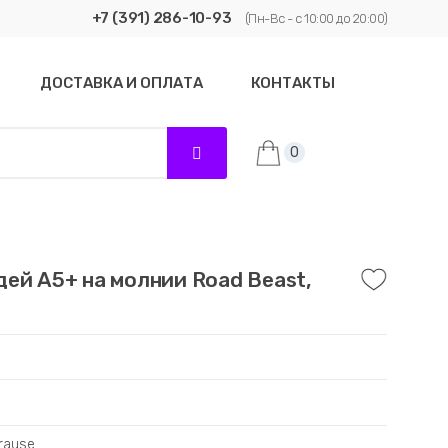
+7 (391) 286-10-93
(Пн-Вс - с 10:00 до 20:00)
ДОСТАВКА И ОПЛАТА
КОНТАКТЫ
0
ей A5+ на молнии Road Beast,
Krause