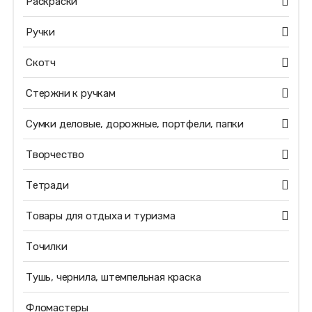
Раскраски
Ручки
Скотч
Стержни к ручкам
Сумки деловые, дорожные, портфели, папки
Творчество
Тетради
Товары для отдыха и туризма
Точилки
Тушь, чернила, штемпельная краска
Фломастеры