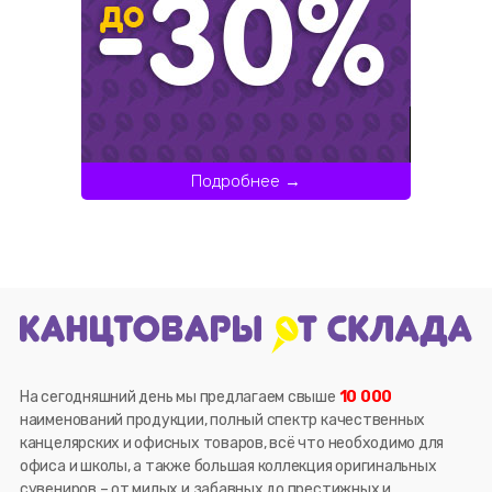
Подробнее →
На сегодняшний день мы предлагаем свыше
10 000
наименований продукции, полный спектр качественных
канцелярских и офисных товаров, всё что необходимо для
офиса и школы, а также большая коллекция оригинальных
сувениров – от милых и забавных до престижных и