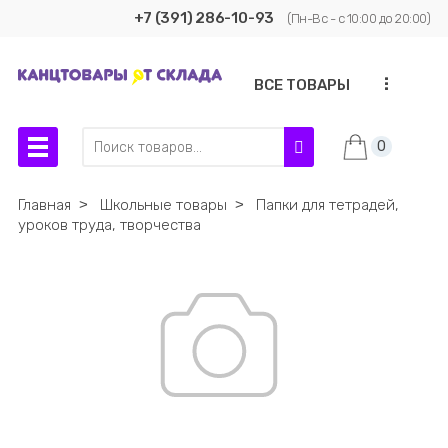
+7 (391) 286-10-93
(Пн-Вс - с 10:00 до 20:00)
...
ВСЕ ТОВАРЫ
0
Главная
˃
Школьные товары
˃
Папки для тетрадей,
уроков труда, творчества