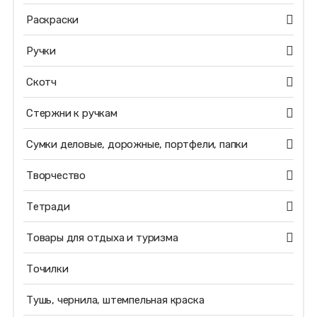
Раскраски
Ручки
Скотч
Стержни к ручкам
Сумки деловые, дорожные, портфели, папки
Творчество
Тетради
Товары для отдыха и туризма
Точилки
Тушь, чернила, штемпельная краска