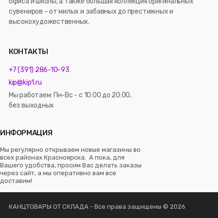
офиса и школы, а также большая коллекция оригинальных
сувениров – от милых и забавных до престижных и
высокохудожественных.
КОНТАКТЫ
+7 (391) 286-10-93
kip@kip1.ru
Мы работаем: Пн-Вс - с 10:00 до 20:00,
без выходных
ИНФОРМАЦИЯ
Мы регулярно открываем новые магазины во
всех районах Красноярска. А пока, для
Вашего удобства, просим Вас делать заказы
через сайт, а мы оперативно вам все
доставим!
КАНЦТОВАРЫ ОТ СКЛАДА - Все права защищены © 2026