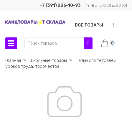
+7 (391) 286-10-93
(Пн-Вс - с 10:00 до 20:00)
...
ВСЕ ТОВАРЫ
0
Главная
˃
Школьные товары
˃
Папки для тетрадей,
уроков труда, творчества