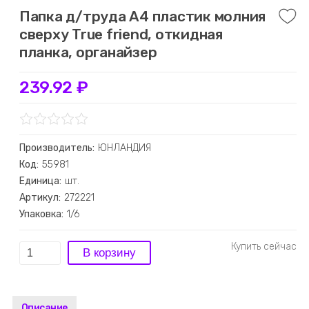
Папка д/труда А4 пластик молния
сверху True friend, откидная
планка, органайзер
239.92 ₽
Производитель:
ЮНЛАНДИЯ
Код:
55981
Единица:
шт.
Артикул:
272221
Упаковка:
1/6
Описание