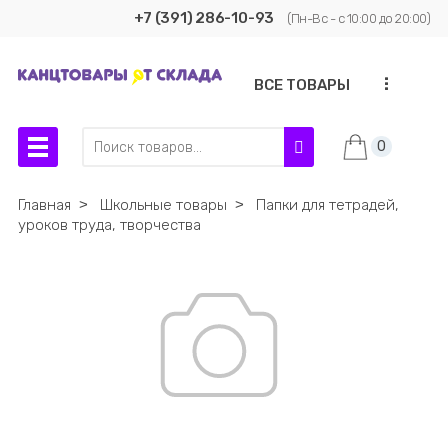
+7 (391) 286-10-93
(Пн-Вс - с 10:00 до 20:00)
...
ВСЕ ТОВАРЫ
0
Главная
˃
Школьные товары
˃
Папки для тетрадей,
уроков труда, творчества