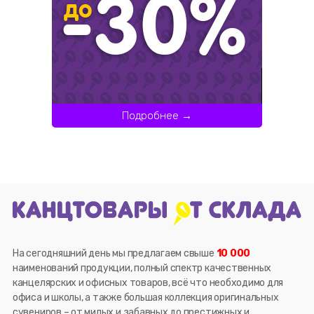
Подробнее →
На сегодняшний день мы предлагаем свыше
10 000
наименований продукции, полный спектр качественных
канцелярских и офисных товаров, всё что необходимо для
офиса и школы, а также большая коллекция оригинальных
сувениров – от милых и забавных до престижных и