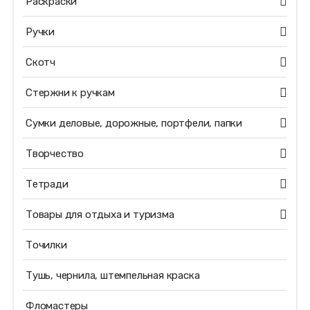
Раскраски
Ручки
Скотч
Стержни к ручкам
Сумки деловые, дорожные, портфели, папки
Творчество
Тетради
Товары для отдыха и туризма
Точилки
Тушь, чернила, штемпельная краска
Фломастеры