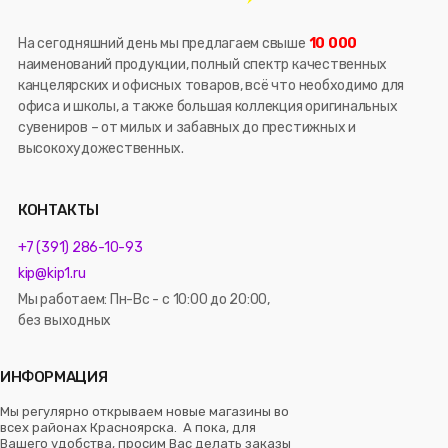
На сегодняшний день мы предлагаем свыше
10 000
наименований продукции, полный спектр качественных
канцелярских и офисных товаров, всё что необходимо для
офиса и школы, а также большая коллекция оригинальных
сувениров – от милых и забавных до престижных и
высокохудожественных.
КОНТАКТЫ
+7 (391) 286-10-93
kip@kip1.ru
Мы работаем: Пн-Вс - с 10:00 до 20:00,
без выходных
ИНФОРМАЦИЯ
Мы регулярно открываем новые магазины во
всех районах Красноярска. А пока, для
Вашего удобства, просим Вас делать заказы