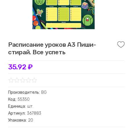
Расписание уроков А3 Пиши-
стирай. Все успеть
35.92 ₽
Производитель:
BG
Код:
55350
Единица:
шт.
Артикул:
367883
Упаковка:
20