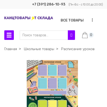
+7 (391) 286-10-93
(Пн-Вс - с 10:00 до 20:00)
...
ВСЕ ТОВАРЫ
0
Главная
˃
Школьные товары
˃
Расписание уроков