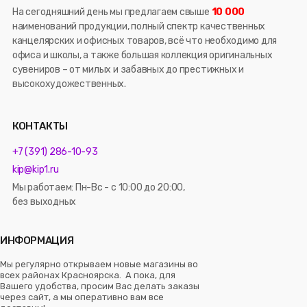
На сегодняшний день мы предлагаем свыше
10 000
наименований продукции, полный спектр качественных
канцелярских и офисных товаров, всё что необходимо для
офиса и школы, а также большая коллекция оригинальных
сувениров – от милых и забавных до престижных и
высокохудожественных.
КОНТАКТЫ
+7 (391) 286-10-93
kip@kip1.ru
Мы работаем: Пн-Вс - с 10:00 до 20:00,
без выходных
ИНФОРМАЦИЯ
Мы регулярно открываем новые магазины во
всех районах Красноярска. А пока, для
Вашего удобства, просим Вас делать заказы
через сайт, а мы оперативно вам все