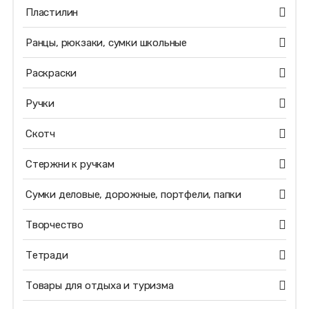
Пластилин
Ранцы, рюкзаки, сумки школьные
Раскраски
Ручки
Скотч
Стержни к ручкам
Сумки деловые, дорожные, портфели, папки
Творчество
Тетради
Товары для отдыха и туризма