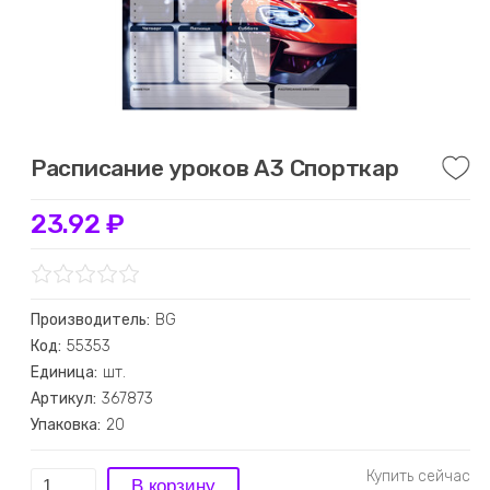
Расписание уроков А3 Спорткар
23.92 ₽
Производитель:
BG
Код:
55353
Единица:
шт.
Артикул:
367873
Упаковка:
20