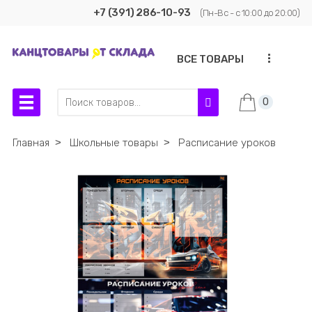
+7 (391) 286-10-93
(Пн-Вс - с 10:00 до 20:00)
...
ВСЕ ТОВАРЫ
0
Главная
˃
Школьные товары
˃
Расписание уроков