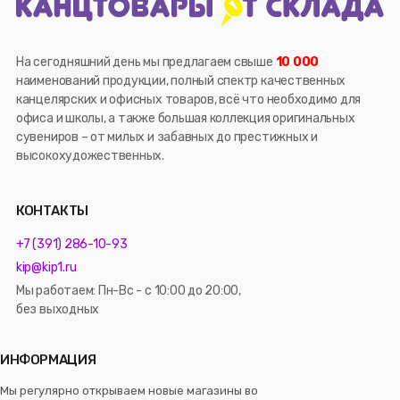
На сегодняшний день мы предлагаем свыше
10 000
наименований продукции, полный спектр качественных
канцелярских и офисных товаров, всё что необходимо для
офиса и школы, а также большая коллекция оригинальных
сувениров – от милых и забавных до престижных и
высокохудожественных.
КОНТАКТЫ
+7 (391) 286-10-93
kip@kip1.ru
Мы работаем: Пн-Вс - с 10:00 до 20:00,
без выходных
ИНФОРМАЦИЯ
Мы регулярно открываем новые магазины во