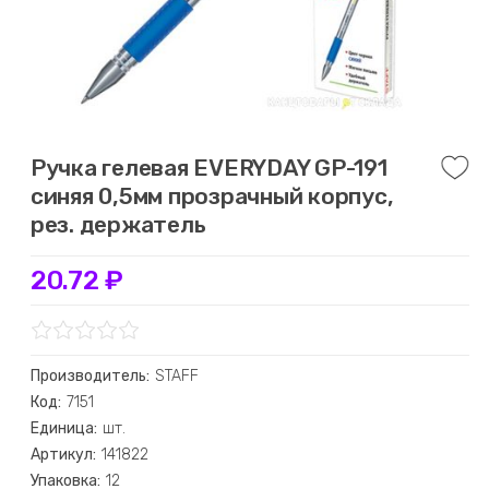
Ручка гелевая EVERYDAY GP-191
синяя 0,5мм прозрачный корпус,
рез. держатель
20.72 ₽
Производитель:
STAFF
Код:
7151
Единица:
шт.
Артикул:
141822
Упаковка:
12