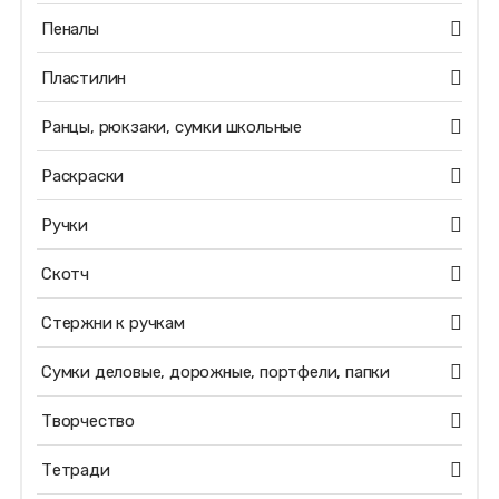
Пеналы
Пластилин
Ранцы, рюкзаки, сумки школьные
Раскраски
Ручки
Скотч
Стержни к ручкам
Сумки деловые, дорожные, портфели, папки
Творчество
Тетради