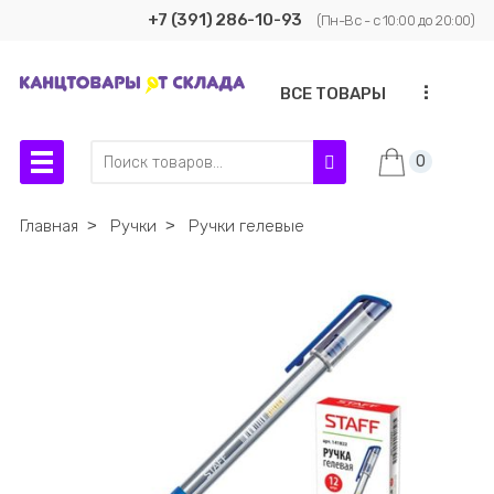
+7 (391) 286-10-93
(Пн-Вс - с 10:00 до 20:00)
...
ВСЕ ТОВАРЫ
0
Главная
˃
Ручки
˃
Ручки гелевые