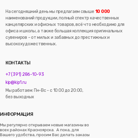
На сегодняшний день мы предлагаем свыше
10 000
наименований продукции, полный спектр качественных
канцелярских и офисных товаров, всё что необходимо для
офиса и школы, а также большая коллекция оригинальных
сувениров – от милых и забавных до престижных и
высокохудожественных.
КОНТАКТЫ
+7 (391) 286-10-93
kip@kip1.ru
Мы работаем: Пн-Вс - с 10:00 до 20:00,
без выходных
ИНФОРМАЦИЯ
Мы регулярно открываем новые магазины во
всех районах Красноярска. А пока, для
Вашего удобства, просим Вас делать заказы