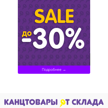
Подробнее →