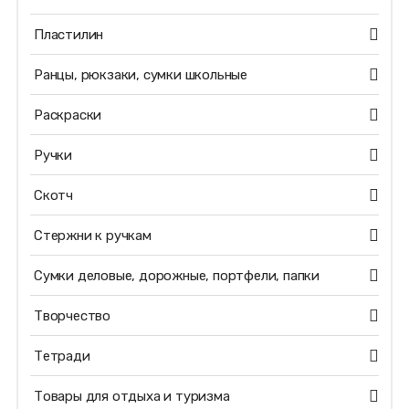
Пластилин
Ранцы, рюкзаки, сумки школьные
Раскраски
Ручки
Скотч
Стержни к ручкам
Сумки деловые, дорожные, портфели, папки
Творчество
Тетради
Товары для отдыха и туризма