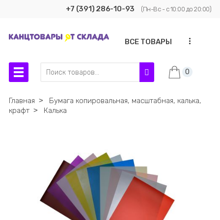
+7 (391) 286-10-93
(Пн-Вс - с 10:00 до 20:00)
...
ВСЕ ТОВАРЫ
0
Главная
˃
Бумага копировальная, масштабная, калька,
крафт
˃
Калька