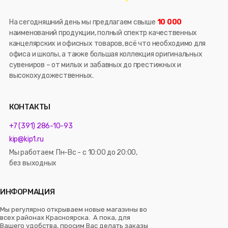
На сегодняшний день мы предлагаем свыше
10 000
наименований продукции, полный спектр качественных
канцелярских и офисных товаров, всё что необходимо для
офиса и школы, а также большая коллекция оригинальных
сувениров – от милых и забавных до престижных и
высокохудожественных.
КОНТАКТЫ
+7 (391) 286-10-93
kip@kip1.ru
Мы работаем: Пн-Вс - с 10:00 до 20:00,
без выходных
ИНФОРМАЦИЯ
Мы регулярно открываем новые магазины во
всех районах Красноярска. А пока, для
Вашего удобства, просим Вас делать заказы