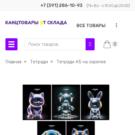
+7 (391) 286-10-93
(Пн-Вс - с 10:00 до 20:00)
...
ВСЕ ТОВАРЫ
0
Главная
˃
Тетради
˃
Тетради А5 на скрепке