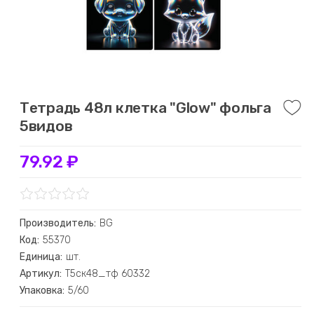
Тетрадь 48л клетка "Glow" фольга
5видов
79.92 ₽
Производитель:
BG
Код:
55370
Единица:
шт.
Артикул:
Т5ск48_тф 60332
Упаковка:
5/60