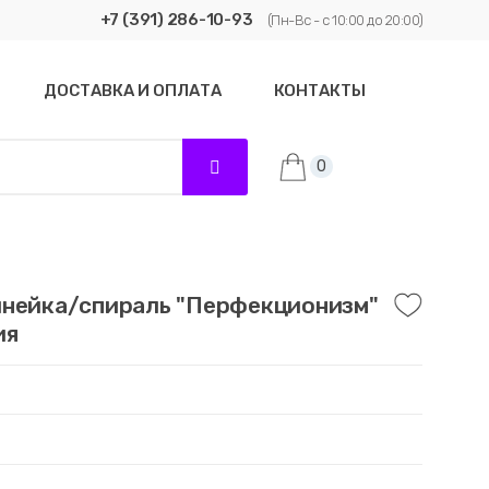
+7 (391) 286-10-93
(Пн-Вс - с 10:00 до 20:00)
ДОСТАВКА И ОПЛАТА
КОНТАКТЫ
0
инейка/спираль "Перфекционизм"
ия