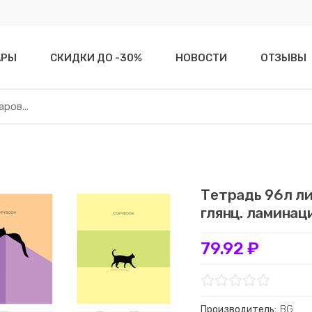
АРЫ
СКИДКИ ДО -30%
НОВОСТИ
ОТЗЫВЫ
Тетрадь 96л л
глянц. ламинац
79.92 ₽
Производитель:
BG