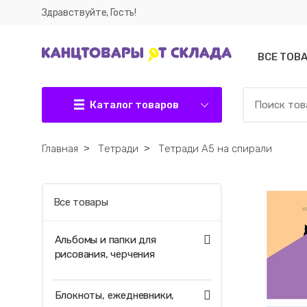
Здравствуйте, Гость!
ВСЕ ТОВ
Каталог товаров
Главная
˃
Тетради
˃
Тетради А5 на спирали
Все товары
Альбомы и папки для
рисования, черчения
Блокноты, ежедневники,